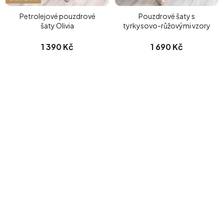
Petrolejové pouzdrové
Pouzdrové šaty s
šaty Olivia
tyrkysovo-růžovými vzory
1 390 Kč
1 690 Kč