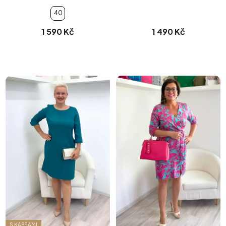
40
1 590 Kč
1 490 Kč
S KAPSAMI