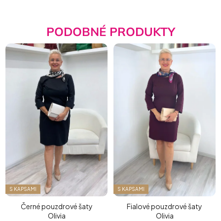
PODOBNÉ PRODUKTY
S KAPSAMI
S KAPSAMI
Černé pouzdrové šaty
Fialové pouzdrové šaty
Olivia
Olivia