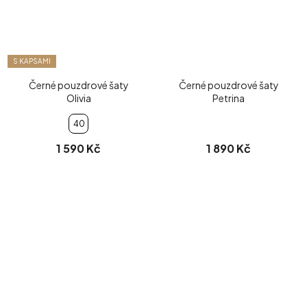
S KAPSAMI
Černé pouzdrové šaty
Černé pouzdrové šaty
Olivia
Petrina
40
1 590 Kč
1 890 Kč