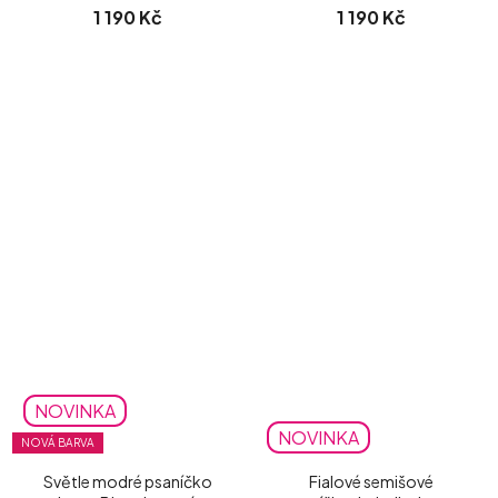
1 190 Kč
1 190 Kč
NOVINKA
NOVINKA
NOVÁ BARVA
Světle modré psaníčko
Fialové semišové