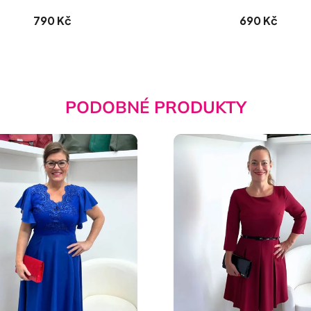
790 Kč
690 Kč
PODOBNÉ PRODUKTY