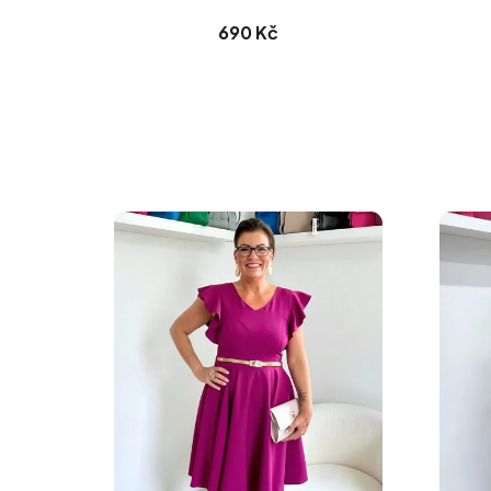
690 Kč