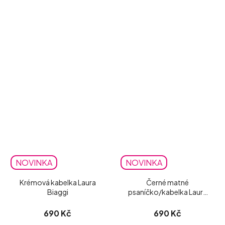
NOVINKA
NOVINKA
Krémová kabelka Laura
Černé matné
Biaggi
psaníčko/kabelka Laura
Biaggi
690 Kč
690 Kč