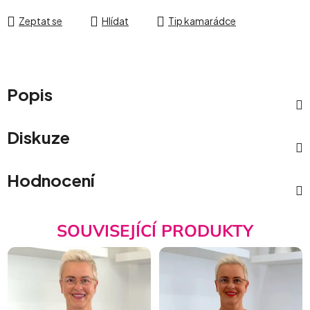
Zeptat se
Hlídat
Tip kamarádce
Popis
Diskuze
Hodnocení
SOUVISEJÍCÍ PRODUKTY