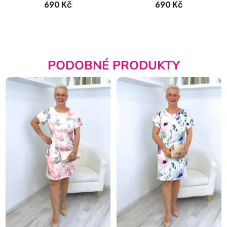
690 Kč
690 Kč
PODOBNÉ PRODUKTY