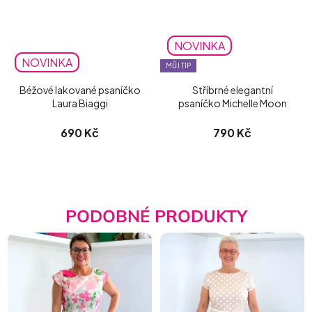
NOVINKA
NOVINKA
MŮJ TIP
Béžové lakované psaníčko
Stříbrné elegantní
Laura Biaggi
psaníčko Michelle Moon
690 Kč
790 Kč
PODOBNÉ PRODUKTY