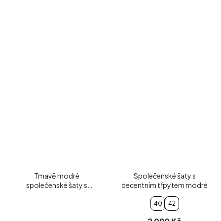
Tmavě modré
Společenské šaty s
společenské šaty s
decentním třpytem modré
béžovými květy
40
42