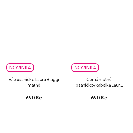
NOVINKA
NOVINKA
Bílé psaníčko Laura Biaggi
Černé matné
matné
psaníčko/kabelka Laura
Biaggi
690 Kč
690 Kč