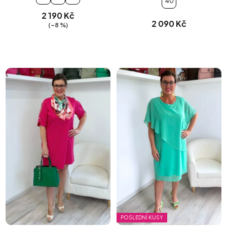
40
2 190 Kč
2 090 Kč
(–8 %)
POSLEDNÍ KUSY