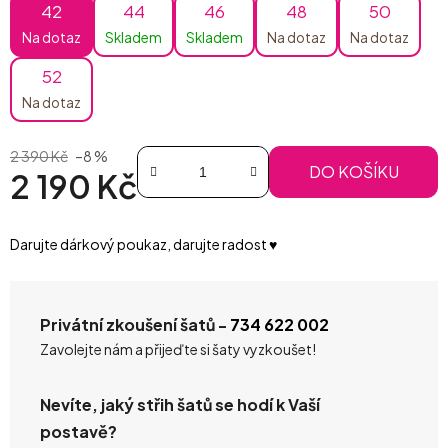
42
44
46
48
50
Na dotaz
Skladem
Skladem
Na dotaz
Na dotaz
52
Na dotaz
2 390 Kč
–8 %
DO KOŠÍKU
2 190 Kč
Měrná cena:
Darujte dárkový poukaz, darujte radost ♥️
Privátní zkoušení šatů -
734 622 002
Zavolejte nám a přijeďte si šaty vyzkoušet!
Nevíte, jaký střih šatů se hodí k Vaší
postavě?