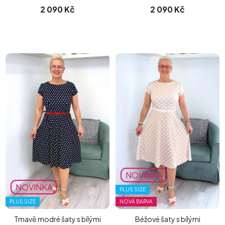
2 090 Kč
2 090 Kč
NOVINKA
NOVINKA
PLUS SIZE
PLUS SIZE
NOVÁ BARVA
Tmavě modré šaty s bílými
Béžové šaty s bílými