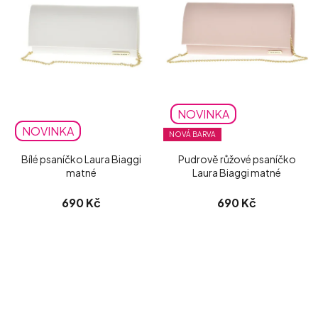
NOVINKA
NOVINKA
NOVÁ BARVA
Bílé psaníčko Laura Biaggi
Pudrově růžové psaníčko
matné
Laura Biaggi matné
690 Kč
690 Kč