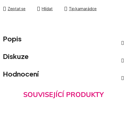
Zeptat se
Hlídat
Tip kamarádce
Popis
Diskuze
Hodnocení
SOUVISEJÍCÍ PRODUKTY