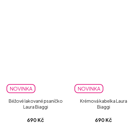
NOVINKA
NOVINKA
Béžové lakované psaníčko
Krémová kabelka Laura
Laura Biaggi
Biaggi
690 Kč
690 Kč