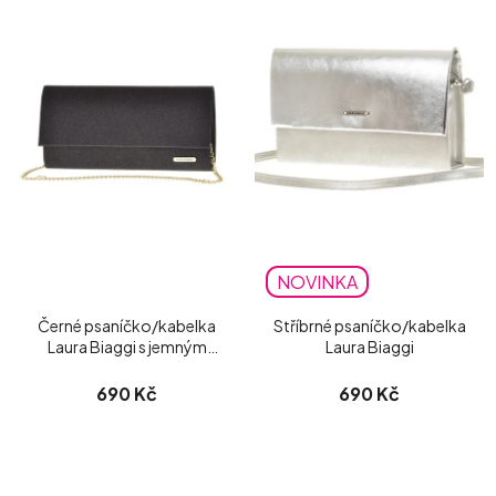
NOVINKA
Černé psaníčko/kabelka
Stříbrné psaníčko/kabelka
Laura Biaggi s jemným
Laura Biaggi
třpytem
690 Kč
690 Kč