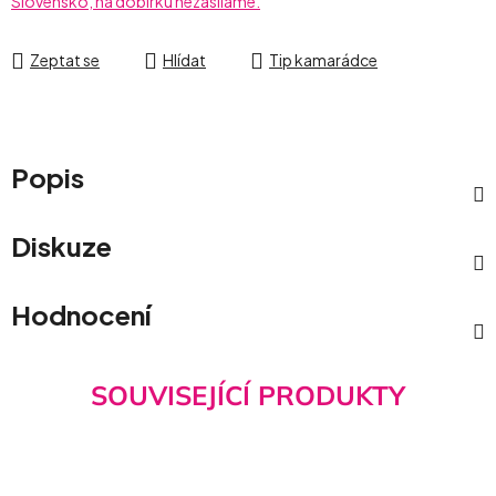
Slovensko, na dobírku nezasíláme.
Zeptat se
Hlídat
Tip kamarádce
Popis
Diskuze
Hodnocení
SOUVISEJÍCÍ PRODUKTY