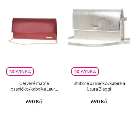
NOVINKA
NOVINKA
Červené matné
Stříbrné psaníčko/kabelka
psaníčko/kabelka Laura
Laura Biaggi
Biaggi
690 Kč
690 Kč