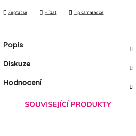
Zeptat se
Hlídat
Tip kamarádce
Popis
Diskuze
Hodnocení
SOUVISEJÍCÍ PRODUKTY