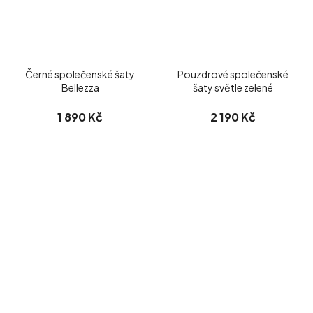
Černé společenské šaty
Pouzdrové společenské
Bellezza
šaty světle zelené
1 890 Kč
2 190 Kč