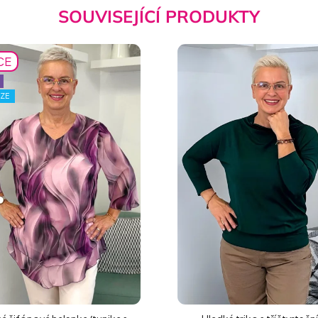
SOUVISEJÍCÍ PRODUKTY
CE
IZE