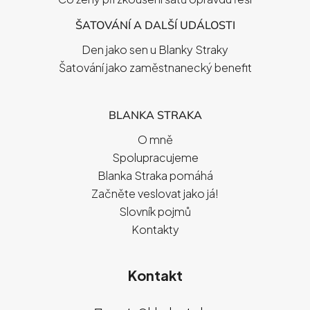
ŠATOVÁNÍ A DALŠÍ UDÁLOSTI
Den jako sen u Blanky Straky
Šatování jako zaměstnanecký benefit
BLANKA STRAKA
O mně
Spolupracujeme
Blanka Straka pomáhá
Začněte veslovat jako já!
Slovník pojmů
Kontakty
Kontakt