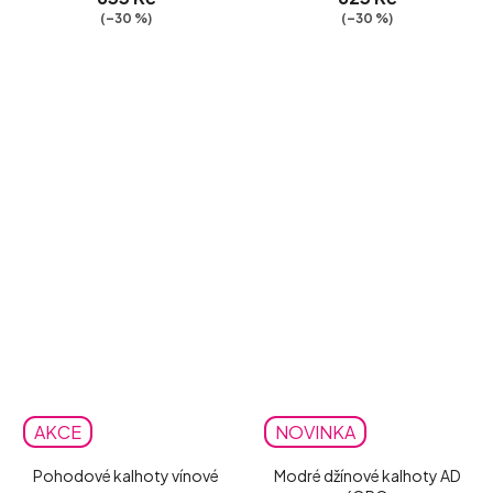
(–30 %)
(–30 %)
AKCE
NOVINKA
Pohodové kalhoty vínové
Modré džínové kalhoty AD