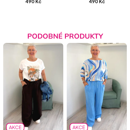
490 Kč
490 Kč
PODOBNÉ PRODUKTY
AKCE
AKCE