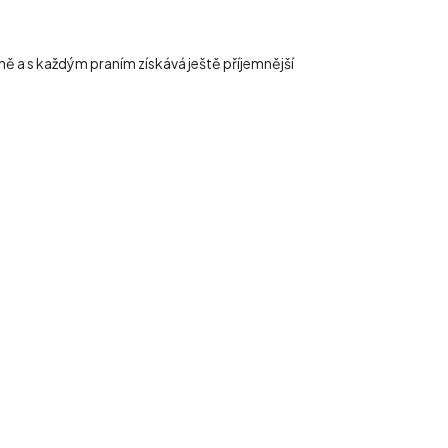
šně a s každým praním získává ještě příjemnější