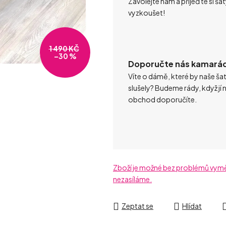
Zavolejte nám a přijeďte si ša
vyzkoušet!
1 490 KČ
–30 %
Doporučte nás kamará
Víte o dámě, které by naše ša
slušely? Budeme rády, když jí 
obchod doporučíte.
Zboží je možné bez problémů vyměni
nezasíláme.
Zeptat se
Hlídat