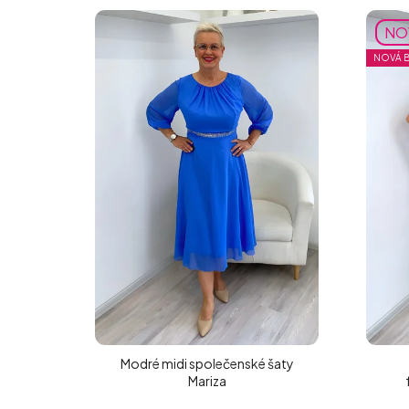
NO
NOVÁ 
Modré midi společenské šaty
Mariza