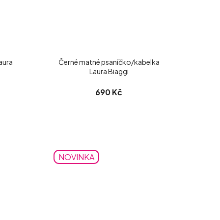
aura
Černé matné psaníčko/kabelka
Laura Biaggi
690 Kč
NOVINKA