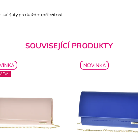
nské šaty
pro každou příležitost
SOUVISEJÍCÍ PRODUKTY
VINKA
NOVINKA
BARVA