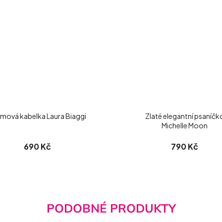
mová kabelka Laura Biaggi
Zlaté elegantní psaníčk
Michelle Moon
690 Kč
790 Kč
PODOBNÉ PRODUKTY