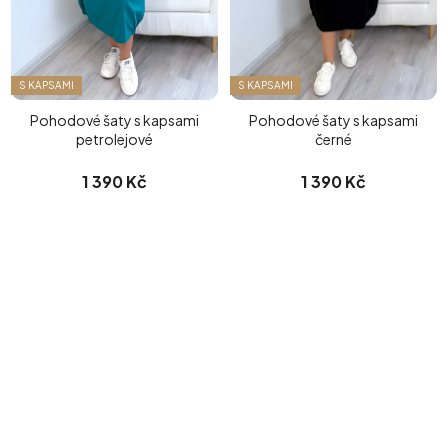
S KAPSAMI
S KAPSAMI
Pohodové šaty s kapsami
Pohodové šaty s kapsami
petrolejové
černé
1 390 Kč
1 390 Kč