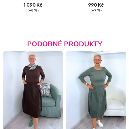
1 090 Kč
990 Kč
(–8 %)
(–9 %)
PODOBNÉ PRODUKTY