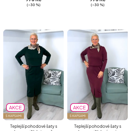
(–30 %)
(–30 %)
AKCE
AKCE
S KAPSAMI
S KAPSAMI
Teplejší pohodové šaty s
Teplejší pohodové šaty s