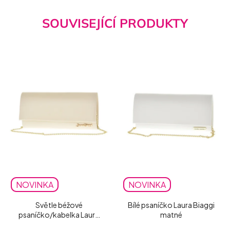
SOUVISEJÍCÍ PRODUKTY
NOVINKA
NOVINKA
Světle béžové
Bílé psaníčko Laura Biaggi
psaníčko/kabelka Laura
matné
Biaggi matné