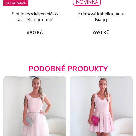
NOVINKA
NOVÁ BARVA
Světle modré psaníčko
Krémová kabelka Laura
Laura Biaggi matné
Biaggi
690 Kč
690 Kč
PODOBNÉ PRODUKTY