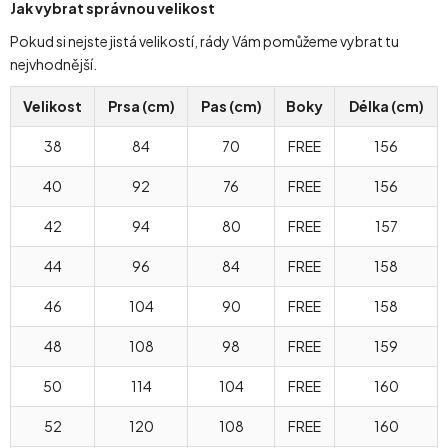
Jak vybrat správnou velikost
Pokud si nejste jistá velikostí, rády Vám pomůžeme vybrat tu
nejvhodnější.
Velikost
Prsa (cm)
Pas (cm)
Boky
Délka (cm)
38
84
70
FREE
156
40
92
76
FREE
156
42
94
80
FREE
157
44
96
84
FREE
158
46
104
90
FREE
158
48
108
98
FREE
159
50
114
104
FREE
160
52
120
108
FREE
160