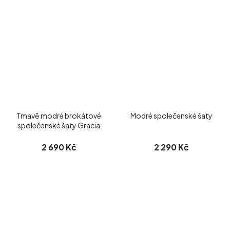
Tmavě modré brokátové
Modré společenské šaty
společenské šaty Gracia
2 690 Kč
2 290 Kč