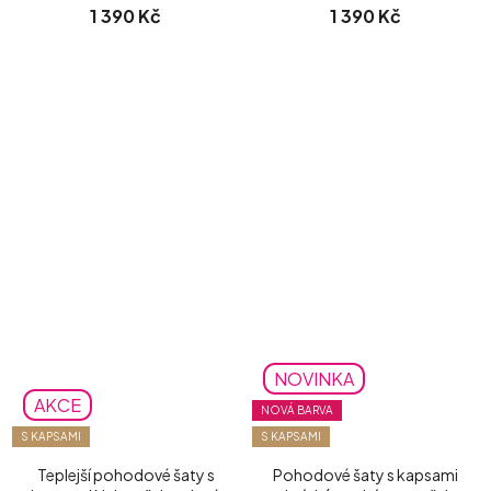
1 390 Kč
1 390 Kč
NOVINKA
AKCE
NOVÁ BARVA
S KAPSAMI
S KAPSAMI
Teplejší pohodové šaty s
Pohodové šaty s kapsami