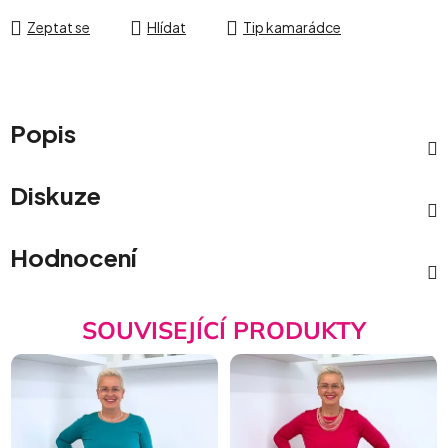
Zeptat se
Hlídat
Tip kamarádce
Popis
Diskuze
Hodnocení
SOUVISEJÍCÍ PRODUKTY