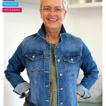
PLUS SIZE
NOVÁ BARVA