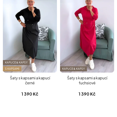
KAPUCE & KAPSY
S KAPSAMI
KAPUCE & KAPSY
Šaty s kapsami a kapucí
Šaty s kapsami a kapucí
černé
fuchsiové
1 390 Kč
1 390 Kč