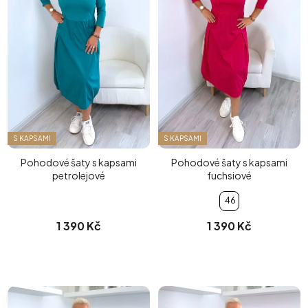
S KAPSAMI
S KAPSAMI
Pohodové šaty s kapsami
Pohodové šaty s kapsami
petrolejové
fuchsiové
46
1 390 Kč
1 390 Kč