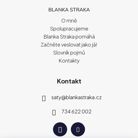
BLANKA STRAKA
O mně
Spolupracujeme
Blanka Straka pomáhá
Začněte veslovat jako já!
Slovník pojmů
Kontakty
Kontakt
saty
@
blankastraka.cz
734 622 002