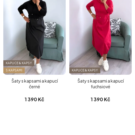
KAPUCE & KAPSY
S KAPSAMI
KAPUCE & KAPSY
Šaty s kapsami a kapucí
Šaty s kapsami a kapucí
černé
fuchsiové
1 390 Kč
1 390 Kč