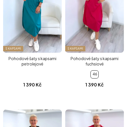
S KAPSAMI
S KAPSAMI
Pohodové šaty s kapsami
Pohodové šaty s kapsami
petrolejové
fuchsiové
46
1 390 Kč
1 390 Kč