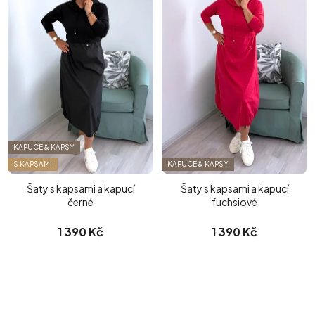
KAPUCE & KAPSY
S KAPSAMI
KAPUCE & KAPSY
Šaty s kapsami a kapucí
Šaty s kapsami a kapucí
černé
fuchsiové
1 390 Kč
1 390 Kč