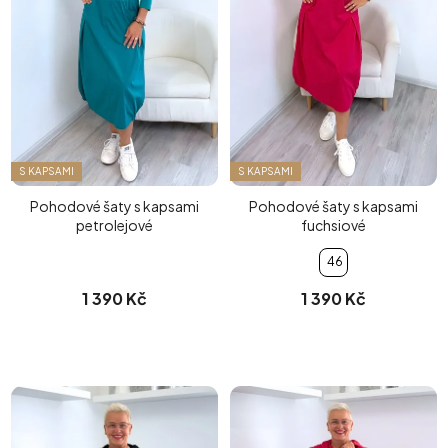
S KAPSAMI
S KAPSAMI
Pohodové šaty s kapsami
Pohodové šaty s kapsami
petrolejové
fuchsiové
46
1 390 Kč
1 390 Kč