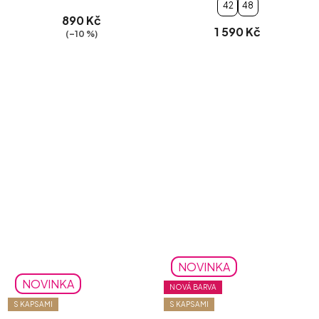
42
48
890 Kč
1 590 Kč
(–10 %)
NOVINKA
NOVINKA
NOVÁ BARVA
S KAPSAMI
S KAPSAMI