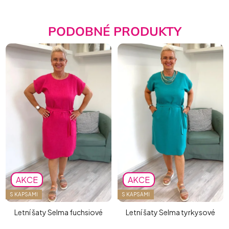
PODOBNÉ PRODUKTY
AKCE
AKCE
S KAPSAMI
S KAPSAMI
Letní šaty Selma fuchsiové
Letní šaty Selma tyrkysové