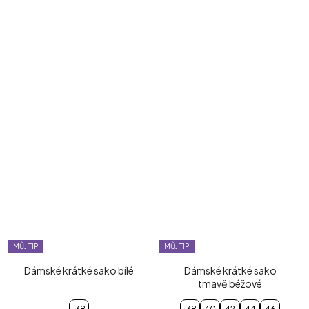
MŮJ TIP
MŮJ TIP
Dámské krátké sako bílé
Dámské krátké sako
tmavě béžové