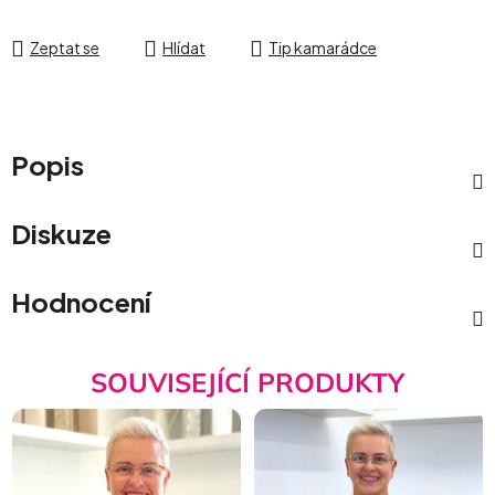
Zeptat se
Hlídat
Tip kamarádce
Popis
Diskuze
Hodnocení
SOUVISEJÍCÍ PRODUKTY