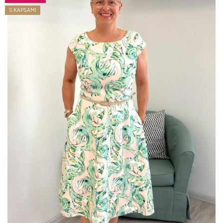
S KAPSAMI