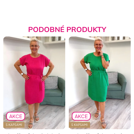
PODOBNÉ PRODUKTY
AKCE
AKCE
S KAPSAMI
S KAPSAMI