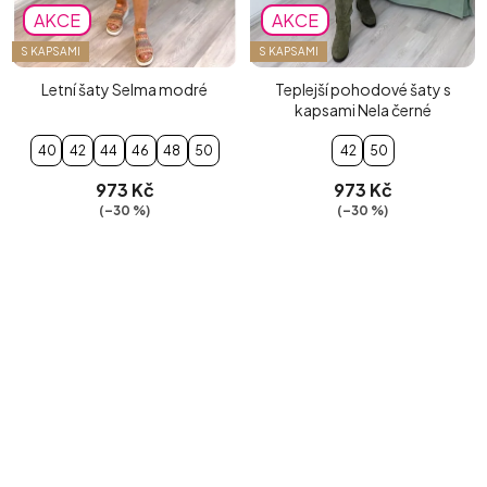
AKCE
AKCE
S KAPSAMI
S KAPSAMI
Letní šaty Selma modré
Teplejší pohodové šaty s
kapsami Nela černé
40
42
44
46
48
50
42
50
973 Kč
973 Kč
(–30 %)
(–30 %)