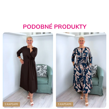
PODOBNÉ PRODUKTY
S KAPSAMI
S KAPSAMI