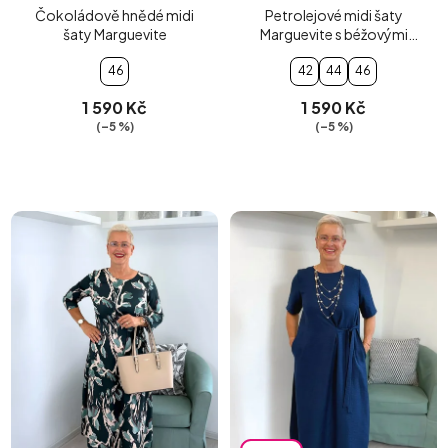
Čokoládově hnědé midi
Petrolejové midi šaty
šaty Marguevite
Marguevite s béžovými
květy
46
42
44
46
1 590 Kč
1 590 Kč
(–5 %)
(–5 %)