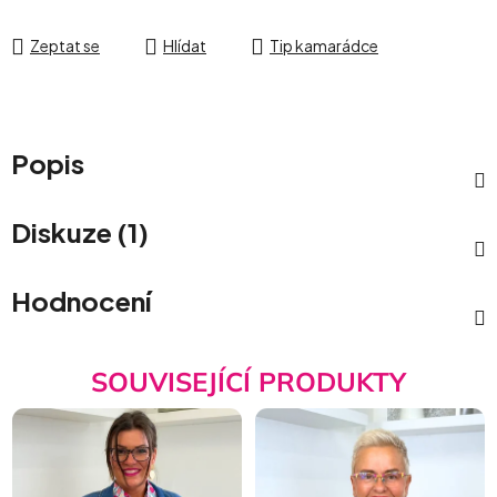
Zeptat se
Hlídat
Tip kamarádce
Popis
Diskuze (1)
Hodnocení
SOUVISEJÍCÍ PRODUKTY