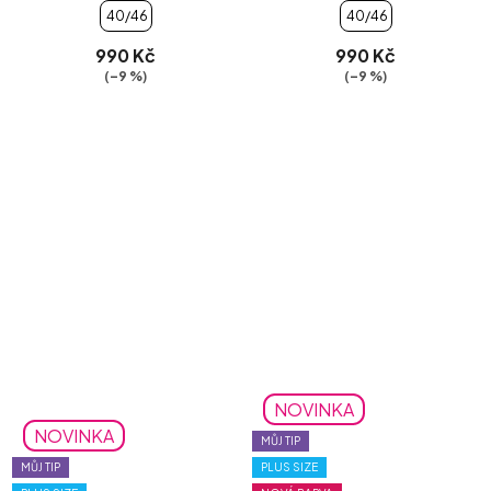
40/46
40/46
990 Kč
990 Kč
(–9 %)
(–9 %)
NOVINKA
NOVINKA
MŮJ TIP
MŮJ TIP
PLUS SIZE