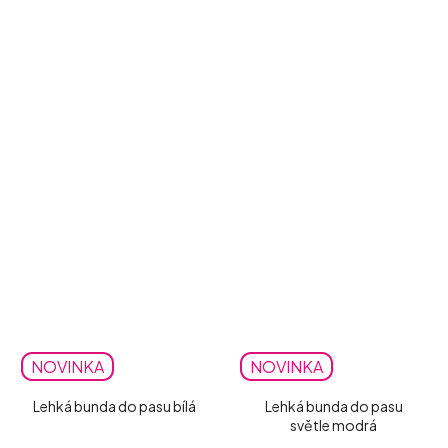
NOVINKA
NOVINKA
Lehká bunda do pasu bílá
Lehká bunda do pasu
světle modrá